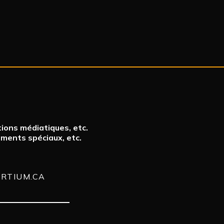
ions médiatiques, etc.
ements spéciaux, etc.
RTIUM.CA