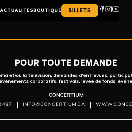
BILLETS
ACTUALITÉS
BOUTIQUE
POUR TOUTE DEMANDE
ma et/ou la télévision, demandes d'entrevues, participat
 événements corporatifs, festivals, levée de fonds, évén
CONCERTIUM
|
|
2487
INFO@CONCERTIUM.CA
WWW.CONCE